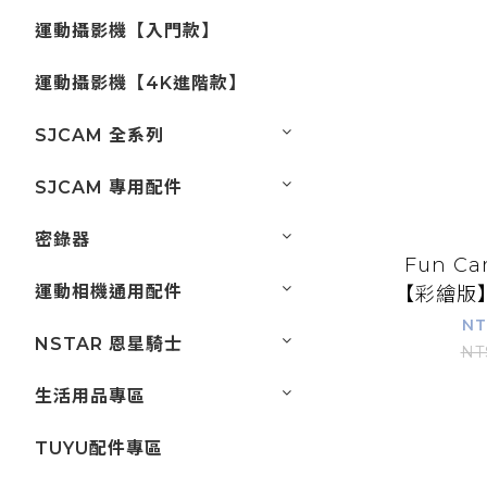
運動攝影機【入門款】
運動攝影機【4K進階款】
SJCAM 全系列
SJCAM 專用配件
密錄器
Fun C
運動相機通用配件
【彩繪版
你GO了
NT
NSTAR 恩星騎士
NT
生活用品專區
TUYU配件專區