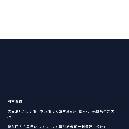
門市資訊
店面地址/ 台北市中正區市民大道三段8號4樓A30(光華數位新天
地)
營業時間 / 每日12:00~21:00(每月的最後一個禮拜二公休)