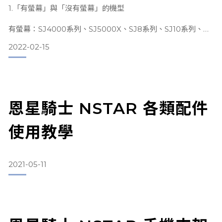
1.「有螢幕」與「沒有螢幕」的機型
有螢幕：SJ4000系列、SJ5000X、SJ8系列、SJ10系列、
SJ11 Active、M20、C200系列、C300、SJ20
2022-02-15
無螢幕：C100、C100+
2.「可連接WIFI」與「不可連接」的機型
恩星騎士 NSTAR 各類配件
有WIFI：SJ4000Wifi、SJ4000 Dual Screen、
使用教學
SJ5000X、SJ8系列、SJ10系列、SJ11 Active、C100系列、
C200系列、C300、M20、SJ20
2021-05-11