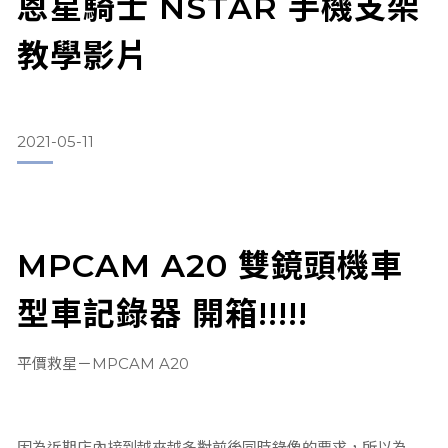
恩星騎士 NSTAR 手機支架
教學影片
2021-05-11
MPCAM A20 雙鏡頭機車
型車記錄器 開箱!!!!!
平價救星－MPCAM A20
因為近期店內接到越來越多對前後同時錄像的要求，所以為了