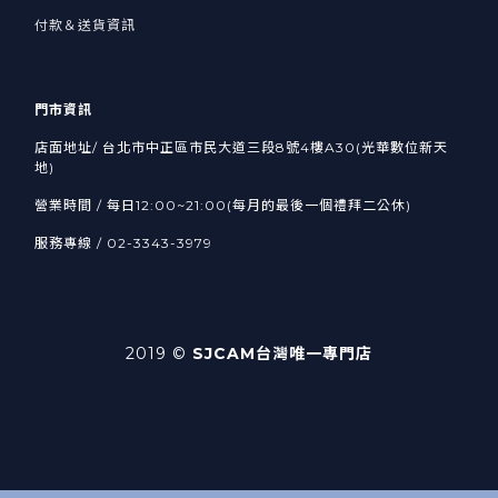
付款＆送貨資訊
門市資訊
店面地址/ 台北市中正區市民大道三段8號4樓A30(光華數位新天
地)
營業時間 / 每日12:00~21:00(每月的最後一個禮拜二公休)
服務專線 / 02-3343-3979
2019 ©
SJCAM台灣唯一專門店