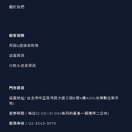
關於我們
顧客服務
保固&退換貨政策
店面資訊
付款＆送貨資訊
門市資訊
店面地址/ 台北市中正區市民大道三段8號4樓A30(光華數位新天
地)
營業時間 / 每日12:00~21:00(每月的最後一個禮拜二公休)
服務專線 / 02-3343-3979