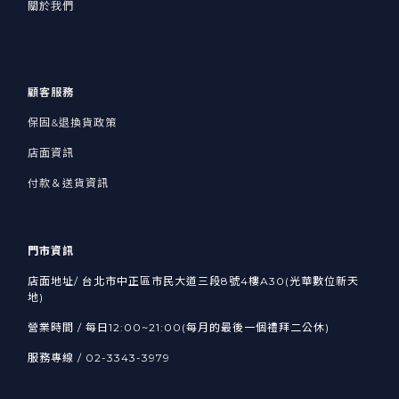
關於我們
顧客服務
保固&退換貨政策
店面資訊
付款＆送貨資訊
門市資訊
店面地址/ 台北市中正區市民大道三段8號4樓A30(光華數位新天
地)
營業時間 / 每日12:00~21:00(每月的最後一個禮拜二公休)
服務專線 / 02-3343-3979