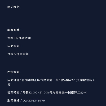
關於我們
顧客服務
保固&退換貨政策
店面資訊
付款＆送貨資訊
門市資訊
店面地址/ 台北市中正區市民大道三段8號4樓A30(光華數位新天
地)
營業時間 / 每日12:00~21:00(每月的最後一個禮拜二公休)
服務專線 / 02-3343-3979