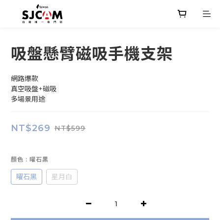
吸盤懸臂磁吸手機支架
網路爆款
真空吸盤+磁吸
多場景用途
NT$269
NT$599
顏色
: 曜石黑
曜石黑
星月白