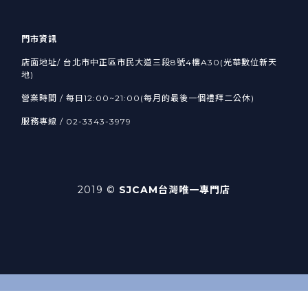
門市資訊
店面地址/ 台北市中正區市民大道三段8號4樓A30(光華數位新天
地)
營業時間 / 每日12:00~21:00(每月的最後一個禮拜二公休)
服務專線 / 02-3343-3979
2019 ©
SJCAM台灣唯一專門店