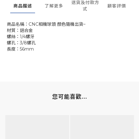
送貨及付款方
商品描述
了解更多
顧客評價
式
商品名稱：CNC相機球頭 顏色隨機出貨~
材質：鋁合金
螺絲：1/4螺牙
螺孔：3/8螺孔
長度：56mm
您可能喜歡...