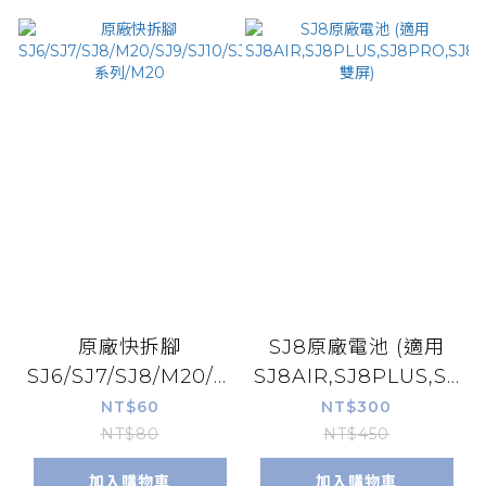
原廠快拆腳
SJ8原廠電池 (適用
SJ6/SJ7/SJ8/M20/SJ9/SJ10/SJ11/SJ20/C
SJ8AIR,SJ8PLUS,SJ8
系列/M20
雙屏)
NT$60
NT$300
NT$80
NT$450
加入購物車
加入購物車