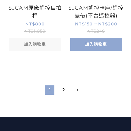
SJCAM原廠遙控自拍
SJCAM遙控卡座/遙控
桿
錶帶(不含遙控器)
NT$800
NT$150 ~ NT$200
NT$1,050
NT$249
加入購物車
加入購物車
1
2